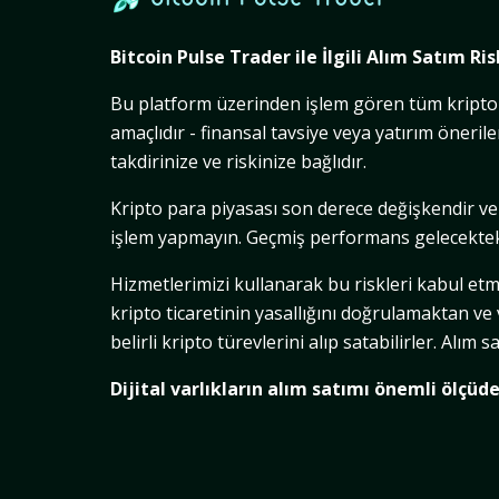
Bitcoin Pulse Trader ile İlgili Alım Satım Ris
Bu platform üzerinden işlem gören tüm kripto par
amaçlıdır - finansal tavsiye veya yatırım öneri
takdirinize ve riskinize bağlıdır.
Kripto para piyasası son derece değişkendir ve
işlem yapmayın. Geçmiş performans gelecekteki
Hizmetlerimizi kullanarak bu riskleri kabul et
kripto ticaretinin yasallığını doğrulamaktan v
belirli kripto türevlerini alıp satabilirler. Al
Dijital varlıkların alım satımı önemli ölçüde