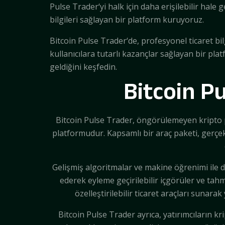
Pulse Trader‘yi halk için daha erişilebilir hale 
bilgileri sağlayan bir platform kuruyoruz.
Bitcoin Pulse Trader‘de, profesyonel ticaret bil
kullanıcılara tutarlı kazançlar sağlayan bir pl
geldiğini keşfedin.
Bitcoin P
Bitcoin Pulse Trader, öngörülemeyen kripto pa
platformudur. Kapsamlı bir araç paketi, gerçek z
Gelişmiş algoritmalar ve makine öğrenimi ile de
ederek eyleme geçirilebilir içgörüler ve tah
özelleştirilebilir ticaret araçları sunarak
Bitcoin Pulse Trader ayrıca, yatırımcıların k