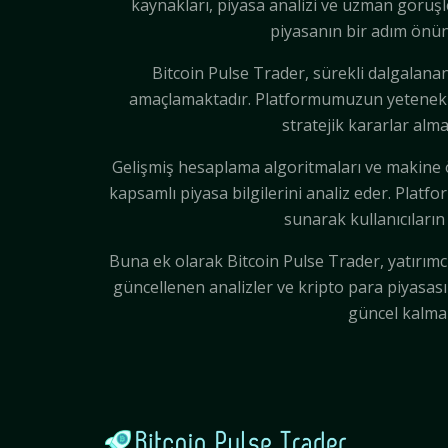
kaynakları, piyasa analizi ve uzman görüşle
piyasanın bir adım önünd
Bitcoin Pulse Trader, sürekli dalgalana
amaçlamaktadır. Platformumuzun yetenekleri a
stratejik kararlar alm
Gelişmiş hesaplama algoritmaları ve makine ö
kapsamlı piyasa bilgilerini analiz eder. Platf
sunarak kullanıcıların
Buna ek olarak Bitcoin Pulse Trader, yatırımcı
güncellenen analizler ve kripto para piyasası
güncel kalmak