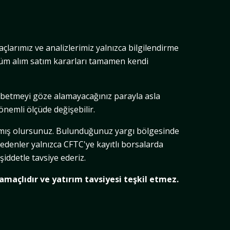
açlarımız ve analizlerimiz yalnızca bilgilendirme
z tüm alım satım kararları tamamen kendi
aybetmeyi göze alamayacağınız parayla asla
nemli ölçüde değişebilir.
ylamış olursunuz. Bulunduğunuz yargı bölgesinde
edenler yalnızca CFTC'ye kayıtlı borsalarda
şiddetle tavsiye ederiz.
 amaçlıdır ve yatırım tavsiyesi teşkil etmez.