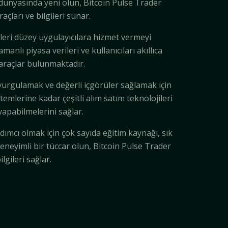
a dünyasında yeni olun, Bitcoin Pulse Trader
çları ve bilgileri sunar.
leri düzey uygulayıcılara hizmet vermeyi
nlı piyasa verileri ve kullanıcıları akıllıca
 araçlar bulunmaktadır.
vurgulamak ve değerli içgörüler sağlamak için
emlerine kadar çeşitli alım satım teknolojileri
yapabilmelerini sağlar.
dımcı olmak için çok sayıda eğitim kaynağı, sık
eneyimli bir tüccar olun, Bitcoin Pulse Trader
gileri sağlar.