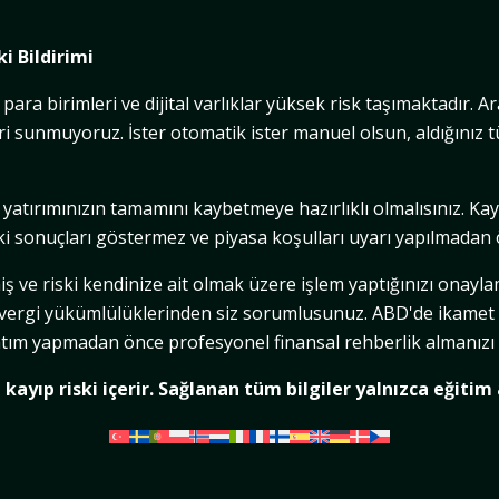
ki Bildirimi
a birimleri ve dijital varlıklar yüksek risk taşımaktadır. Ar
leri sunmuyoruz. İster otomatik ister manuel olsun, aldığını
 yatırımınızın tamamını kaybetmeye hazırlıklı olmalısınız. K
 sonuçları göstermez ve piyasa koşulları uyarı yapılmadan ö
miş ve riski kendinize ait olmak üzere işlem yaptığınızı ona
e vergi yükümlülüklerinden siz sorumlusunuz. ABD'de ikamet 
ım satım yapmadan önce profesyonel finansal rehberlik almanızı 
 kayıp riski içerir. Sağlanan tüm bilgiler yalnızca eğitim