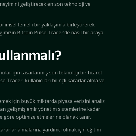
eneyimini geliştirecek en son teknoloji ve
ilimsel temelli bir yaklaşımla birleştirerek
ğımızın Bitcoin Pulse Trader‘de nasıl bir araya
ullanmalı?
lar için tasarlanmış son teknoloji bir ticaret
e Trader, kullanıcıları bilinçli kararlar alma ve
.
lemek için büyük miktarda piyasa verisini analiz
rdan gelişmiş emir yönetim sistemlerine kadar
erine göre optimize etmelerine olanak tanır.
kararlar almalarına yardımcı olmak için eğitim