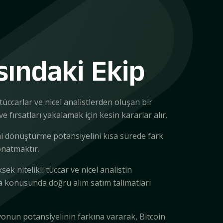
sındaki Ekip
 tüccarlar ve nicel analistlerden oluşan bir
e fırsatları yakalamak için kesin kararlar alır.
etini dönüştürme potansiyelini kısa sürede fark
donatmaktır.
ek nitelikli tüccar ve nicel analistin
a konusunda doğru alım satım talimatları
rsiyonun potansiyelinin farkına vararak, Bitcoin