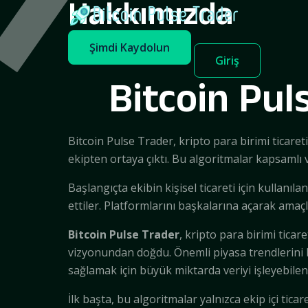
Hakkımızda
Şimdi Kaydolun
Giriş
Bitcoin Pul
Bitcoin Pulse Trader, kripto para birimi ticareti
ekipten ortaya çıktı. Bu algoritmalar kapsamlı ve
Başlangıçta ekibin kişisel ticareti için kullanıl
ettiler. Platformlarını başkalarına açarak amaçla
Bitcoin Pulse Trader
, kripto para birimi ticar
vizyonundan doğdu. Önemli piyasa trendlerini 
sağlamak için büyük miktarda veriyi işleyebilen
İlk başta, bu algoritmalar yalnızca ekip içi ticar